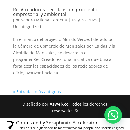
ReciCreadores: reciclaje con propósito
empresarial y ambiental
por
Sandra Milena Cardona
|
May 26, 2025
|
Uncategorized
En el marco del proyecto Mundo Verde, liderado por
la Cámara de Comercio de Manizales por Caldas y la
Alcaldía de Manizales, se desarrolla el
programa ReciCreadores, una iniciativa que busca
fortalecer las capacidades de los recicladores de
oficio, avanzar hacia su...
« Entradas más antiguas
Diseñado por
Asweb.co
Todos los derechos
reservados ©
Optimized by Seraphinite Accelerator
Turns on site high speed to be attractive for people and search engines.