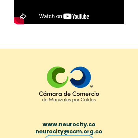
www.neurocity.co
neurocity@ccm.org.co