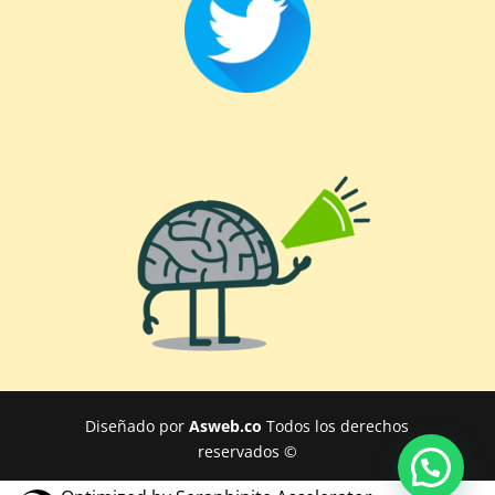
Diseñado por
Asweb.co
Todos los derechos
reservados ©