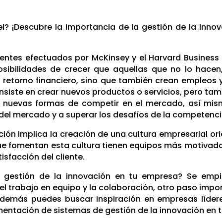
vel? ¡Descubre la importancia de la gestión de la in
ientes efectuados por McKinsey y el Harvard Business 
sibilidades de crecer que aquellas que no lo hacen,
retorno financiero, sino que también crean empleos 
consiste en crear nuevos productos o servicios, pero t
rar nuevas formas de competir en el mercado, así mis
el mercado y a superar los desafíos de la competenci
ación implica la creación de una cultura empresarial ori
ue fomentan esta cultura tienen equipos más motivad
sfacción del cliente.
 gestión de la innovación en tu empresa? Se empi
el trabajo en equipo y la colaboración, otro paso impo
, además puedes buscar inspiración en empresas líder
entación de sistemas de gestión de la innovación en 