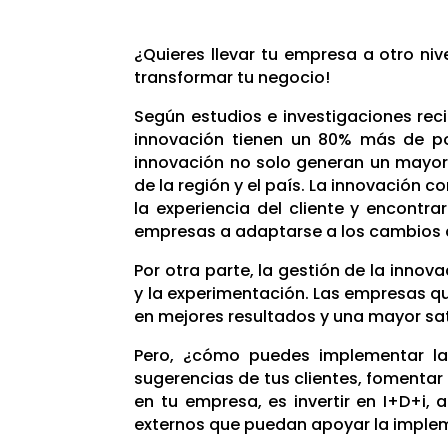
¿Quieres llevar tu empresa a otro ni
transformar tu negocio!
Según estudios e investigaciones rec
innovación tienen un 80% más de po
innovación no solo generan un mayor 
de la región y el país. La innovación 
la experiencia del cliente y encont
empresas a adaptarse a los cambios d
Por otra parte, la gestión de la innov
y la experimentación. Las empresas q
en mejores resultados y una mayor sati
Pero, ¿cómo puedes implementar la
sugerencias de tus clientes, fomentar 
en tu empresa, es invertir en I+D+i
externos que puedan apoyar la implem