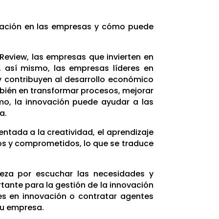
novación en las empresas y cómo puede
Review, las empresas que invierten en
 así mismo, las empresas líderes en
y contribuyen al desarrollo económico
ambién en transformar procesos, mejorar
mo, la innovación puede ayudar a las
a.
entada a la creatividad, el aprendizaje
os y comprometidos, lo que se traduce
eza por escuchar las necesidades y
rtante para la gestión de la innovación
es en innovación o contratar agentes
tu empresa.