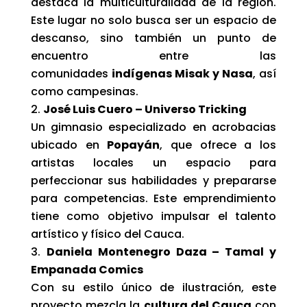
destaca la multiculturalidad de la región.
Este lugar no solo busca ser un espacio de
descanso, sino también un punto de
encuentro entre las
comunidades
indígenas Misak y Nasa
, así
como campesinas.
José Luis Cuero – Universo Tricking
Un gimnasio especializado en acrobacias
ubicado en
Popayán
, que ofrece a los
artistas locales un espacio para
perfeccionar sus habilidades y prepararse
para competencias. Este emprendimiento
tiene como objetivo impulsar el talento
artístico y físico del Cauca.
Daniela Montenegro Daza – Tamal y
Empanada Comics
Con su estilo único de ilustración, este
proyecto mezcla la
cultura del Cauca
con